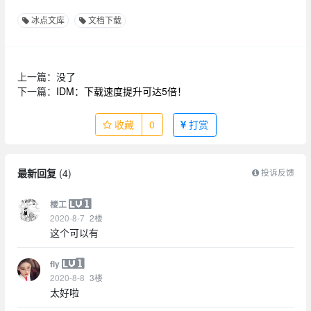
冰点文库
文档下载
上一篇：没了
下一篇：
IDM：下载速度提升可达5倍！
收藏
0
打赏
最新回复
(
4
)
投诉反馈
楼工
2020-8-7
2
楼
这个可以有
fly
2020-8-8
3
楼
太好啦