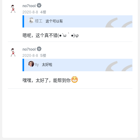
no7tool
2020-8-8
4
楼
楼工
这个可以有
嗯呢，这个真不错(●´ω｀●)φ
no7tool
2020-8-8
5
楼
fly
太好啦
嘿嘿，太好了，能帮到你