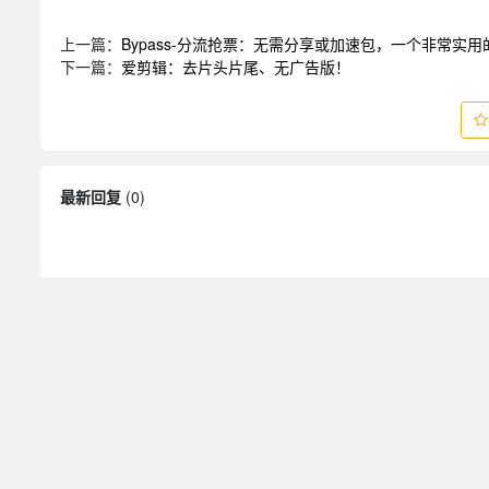
上一篇：
Bypass-分流抢票：无需分享或加速包，一个非常实
下一篇：
爱剪辑：去片头片尾、无广告版！
最新回复
(
0
)
© 2020 工具人交流社区