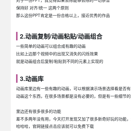
对于一份PPT，我觉得如果去除能够去除的一切杂音
保持好 对齐/统一 这两个原则
那么这份PPT肯定是一份合格以上，接近优秀的作品
2.动画复制/动画粘贴/动画组合
一些简单的动画可以组合成有趣的动画
比如上边那个视频中的出现又消失的闪烁效果
就是动画组合后复制/粘贴到不同的元素上实现的
3.动画库
动画库里边有一些有趣的动画，可以根据演示场景选择看是否有
动画这个东西，在很多场景都是没有必要的，但是有一些细节的
里边还有很多很多的功能
差不多两年没有用，今天打开发现又加了很多新奇好玩的功能，
哈哈哈，官网链接点击应该就可以免费下载