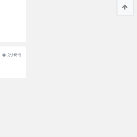
投诉反馈
版权说明 |
用户协议 |
加入我们